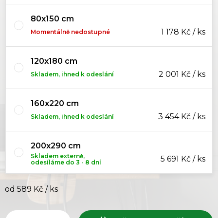
80x150 cm
1 178 Kč / ks
Momentálně nedostupné
120x180 cm
2 001 Kč / ks
Skladem, ihned k odeslání
160x220 cm
3 454 Kč / ks
Skladem, ihned k odeslání
200x290 cm
Skladem externě,
5 691 Kč / ks
odesíláme do 3 - 8 dní
od
589 Kč
/ ks
Měrná cena: