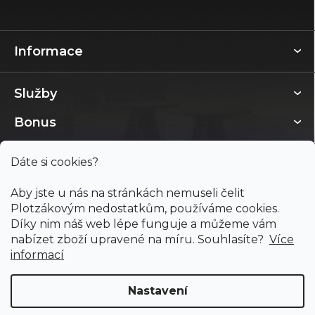
Informace
Služby
Bonus
Dáte si cookies?
Aby jste u nás na stránkách nemuseli čelit
Plotzákovým nedostatkům, používáme cookies.
Díky nim náš web lépe funguje a můžeme vám
nabízet zboží upravené na míru. Souhlasíte?
Více
informací
Nastavení
Copyright 2026
PODLAHY PLOTZ s.r.o.
. Všechna práva