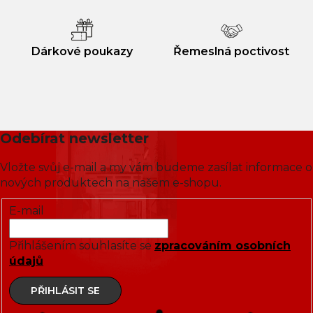
Dárkové poukazy
Řemeslná poctivost
Odebírat newsletter
Vložte svůj e-mail a my vám budeme zasílat informace o
nových produktech na našem e-shopu.
E-mail
Přihlášením souhlasíte se
zpracováním osobních
údajů
PŘIHLÁSIT SE