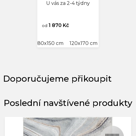
U vás za 2-4 týdny
1 870 Kč
od
80x150 cm
120x170 cm
140x200 cm
Poslední navštívené produkty