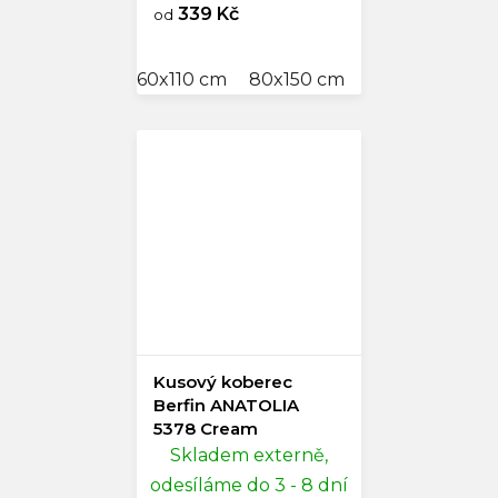
339 Kč
od
60x110 cm
80x150 cm
80x250 cm
Kusový koberec
Berfin ANATOLIA
5378 Cream
Skladem externě,
odesíláme do 3 - 8 dní