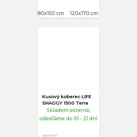
80x150 cm
120x170 cm
140x200 cm
Kusový koberec LIFE
SHAGGY 1500 Terra
Skladem externě,
odesíláme do 10 - 21 dní
489 Kč