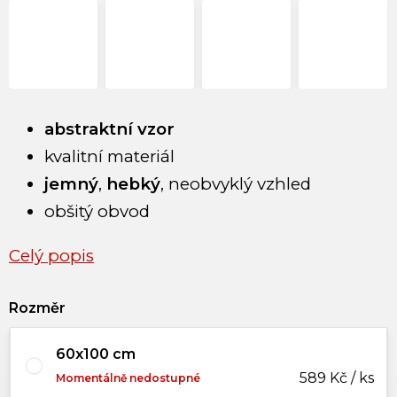
abstraktní vzor
kvalitní materiál
jemný
,
hebký
, neobvyklý vzhled
obšitý obvod
Celý popis
Rozměr
60x100 cm
589 Kč / ks
Momentálně nedostupné