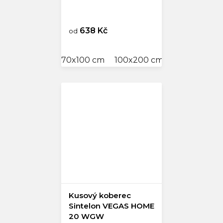
638 Kč
od
70x100 cm
100x200 cm
150x230 cm
Kusový koberec
Sintelon VEGAS HOME
20 WGW