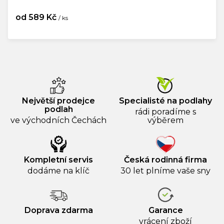
od
589 Kč
/ ks
Měrná
cena:
Největší prodejce
Specialisté na podlahy
podlah
rádi poradíme s
ve východních Čechách
výběrem
Kompletní servis
Česká rodinná firma
dodáme na klíč
30 let plníme vaše sny
Doprava zdarma
Garance
vrácení zboží