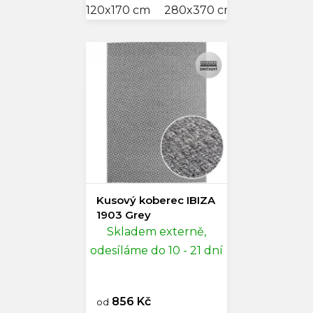
120x170 cm
280x370 cm
Kusový koberec IBIZA
1903 Grey
Skladem externě,
odesíláme do 10 - 21 dní
856 Kč
od