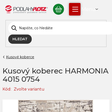
Přejít
NÁKUPNÍ
na
obsah
KOŠÍK
HLEDAT
Kusové koberce
Kusový koberec HARMONIA
4015 0754
Kód:
Zvolte variantu