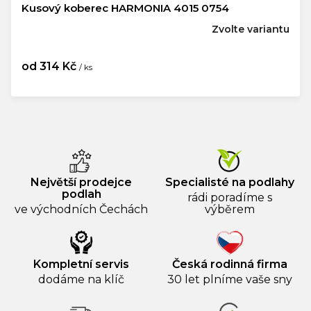
Kusový koberec HARMONIA 4015 0754
Zvolte variantu
od
314 Kč
/ ks
Měrná
cena:
Největší prodejce
Specialisté na podlahy
podlah
rádi poradíme s
ve východních Čechách
výběrem
Kompletní servis
Česká rodinná firma
dodáme na klíč
30 let plníme vaše sny