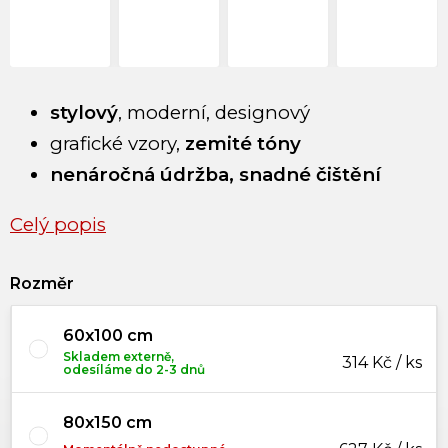
stylový
, moderní, designový
grafické vzory,
zemité tóny
nenáročná údržba,
snadné čištění
Celý popis
Rozměr
60x100 cm
Skladem externě,
314 Kč / ks
odesíláme do 2-3 dnů
80x150 cm