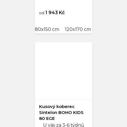
1 943 Kč
od
80x150 cm
120x170 cm
140x200 cm
Kusový koberec
Sintelon BOHO KIDS
80 EGE
U vás za 3-6 týdnů