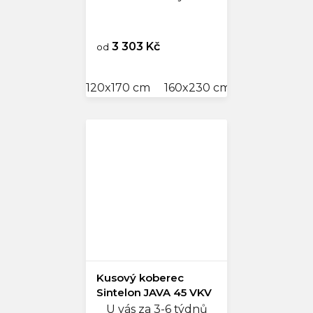
3 303 Kč
od
120x170 cm
160x230 cm
Kusový koberec
Sintelon JAVA 45 VKV
U vás za 3-6 týdnů