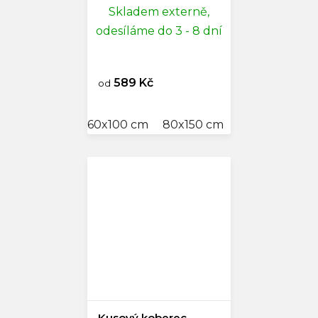
Skladem externě,
odesíláme do 3 - 8 dní
589 Kč
od
60x100 cm
80x150 cm
120x180 cm
Kusový koberec