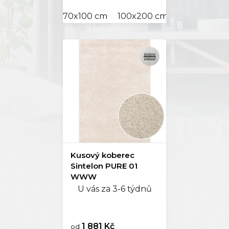
70x100 cm
100x200 cm
150x230 cm
Kusový koberec
Sintelon PURE 01
WWW
U vás za 3-6 týdnů
1 881 Kč
od