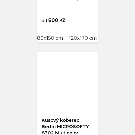
800 Kč
od
80x150 cm
120x170 cm
160x230 cm
Kusový koberec
Berfin MICROSOFTY
8302 Multicolor