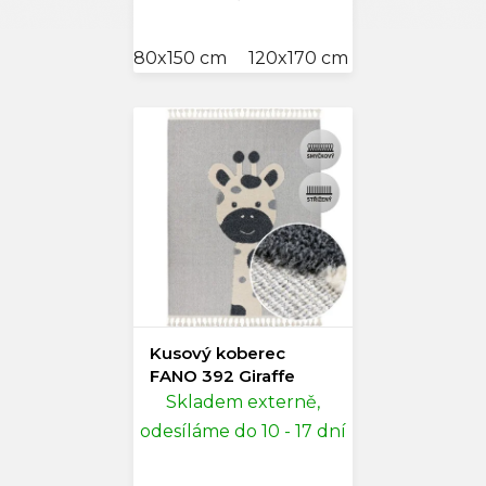
80x150 cm
120x170 cm
140x200 cm
Kusový koberec
FANO 392 Giraffe
Skladem externě,
odesíláme do 10 - 17 dní