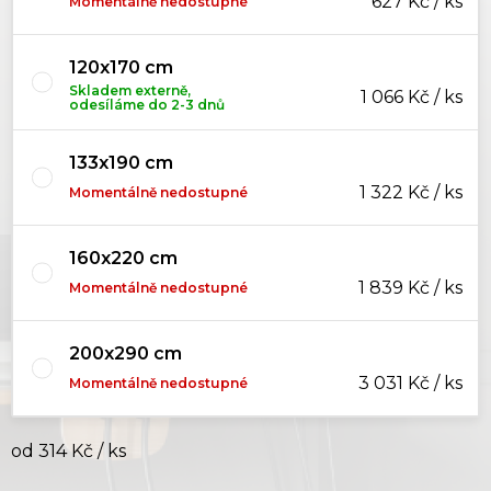
627 Kč / ks
Momentálně nedostupné
120x170 cm
Skladem externě,
1 066 Kč / ks
odesíláme do 2-3 dnů
133x190 cm
1 322 Kč / ks
Momentálně nedostupné
160x220 cm
1 839 Kč / ks
Momentálně nedostupné
200x290 cm
3 031 Kč / ks
Momentálně nedostupné
od
314 Kč
/ ks
Měrná cena: