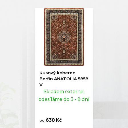
Kusový koberec
Berfin ANATOLIA 5858
V
Skladem externě,
odesíláme do 3 - 8 dní
638 Kč
od