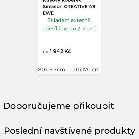
Sintelon CREATIVE 49
EWE
Skladem externě,
odesíláme do 2-3 dnů
1 942 Kč
od
80x150 cm
120x170 cm
140x200 cm
Poslední navštívené produkty