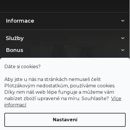
Informace
Služby
Bonus
Dáte si cookies?
Aby jste u nás na stránkách nemuseli čelit
Plotzákovým nedostatkům, používáme cookies.
Díky nim náš web lépe funguje a můžeme vám
nabízet zboží upravené na míru. Souhlasíte?
Více
informací
Nastavení
Copyright 2026
PODLAHY PLOTZ s.r.o.
. Všechna práva