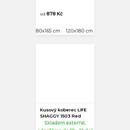
878 Kč
od
80x165 cm
120x180 cm
160x235 cm
Kusový koberec LIFE
SHAGGY 1503 Red
Skladem externě,