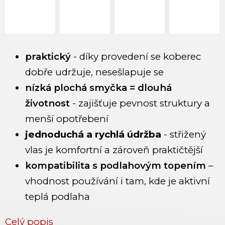
praktický
- díky provedení se koberec
dobře udržuje, nesešlapuje se
nízká plochá smyčka = dlouhá
životnost
- zajišťuje pevnost struktury a
menší opotřebení
jednoduchá a rychlá údržba
- střižený
vlas je komfortní a zároveň praktičtější
kompatibilita s podlahovým topením
–
vhodnost používání i tam, kde je aktivní
teplá podlaha
Celý popis