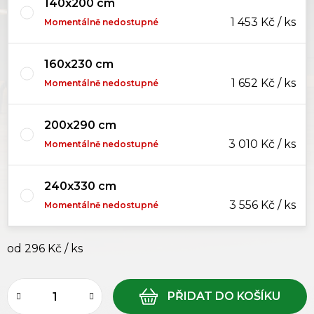
140x200 cm
1 453 Kč / ks
Momentálně nedostupné
160x230 cm
1 652 Kč / ks
Momentálně nedostupné
200x290 cm
3 010 Kč / ks
Momentálně nedostupné
240x330 cm
3 556 Kč / ks
Momentálně nedostupné
od
296 Kč
/ ks
Měrná cena: