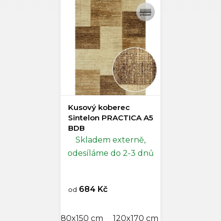
Kusový koberec
Sintelon PRACTICA A5
BDB
Skladem externě,
odesíláme do 2-3 dnů
684 Kč
od
80x150 cm
120x170 cm
160x230 cm