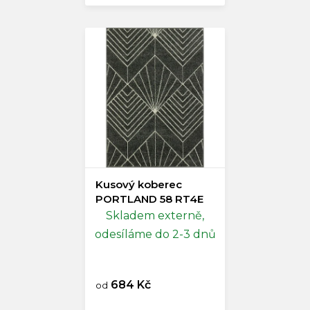
Kusový koberec
PORTLAND 58 RT4E
Skladem externě,
odesíláme do 2-3 dnů
684 Kč
od