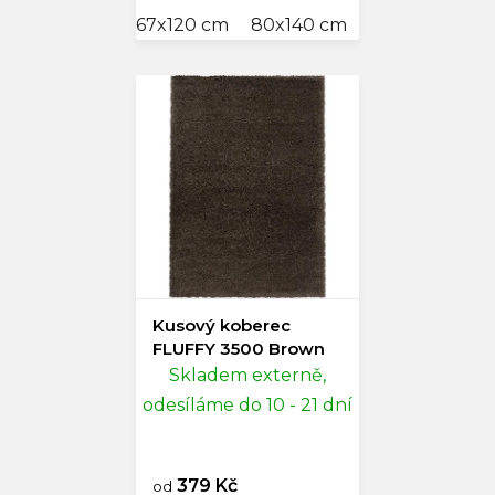
67x120 cm
80x140 cm
120x170 cm
Kusový koberec
FLUFFY 3500 Brown
Skladem externě,
odesíláme do 10 - 21 dní
379 Kč
od