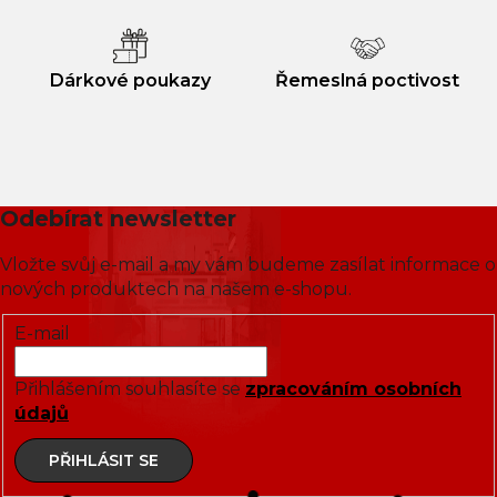
Dárkové poukazy
Řemeslná poctivost
Odebírat newsletter
Vložte svůj e-mail a my vám budeme zasílat informace o
nových produktech na našem e-shopu.
E-mail
Přihlášením souhlasíte se
zpracováním osobních
údajů
PŘIHLÁSIT SE