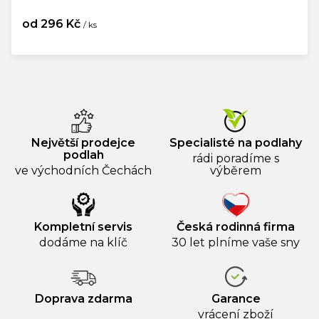
od
296 Kč
/ ks
Měrná
cena:
Největší prodejce
Specialisté na podlahy
podlah
rádi poradíme s
ve východních Čechách
výběrem
Kompletní servis
Česká rodinná firma
dodáme na klíč
30 let plníme vaše sny
Doprava zdarma
Garance
vrácení zboží