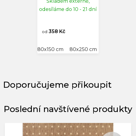
Skladem externě,
odesíláme do 10 - 21 dní
358 Kč
od
80x150 cm
80x250 cm
100x200 cm
Poslední navštívené produkty