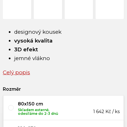
designový kousek
vysoká kvalita
3D efekt
jemné vlákno
Celý popis
Rozměr
80x150 cm
Skladem externě,
1 642 Kč / ks
odesíláme do 2-3 dnů