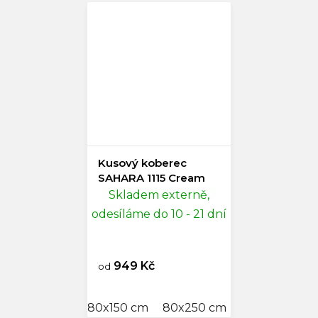
Kusový koberec
SAHARA 1115 Cream
Skladem externě,
odesíláme do 10 - 21 dní
949 Kč
od
80x150 cm
80x250 cm
120x170 cm