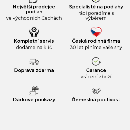
Největší prodejce
Specialisté na podlahy
podlah
rádi poradíme s
ve východních Čechách
výběrem
Kompletní servis
Česká rodinná firma
dodáme na klíč
30 let plníme vaše sny
Doprava zdarma
Garance
vrácení zboží
Dárkové poukazy
Řemeslná poctivost