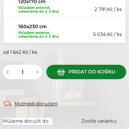
120x170 cm
Skladem externě,
2 791 Kč / ks
odesíláme do 2-3 dnů
160x230 cm
Skladem externě,
5 034 Kč / ks
odesíláme do 2-3 dnů
od
1 642 Kč
/ ks
Měrná cena:
Možnosti doručení
Můžeme doručit do:
Zvolte variantu