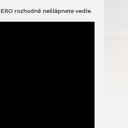
ERO rozhodně nešlápnete vedle
.