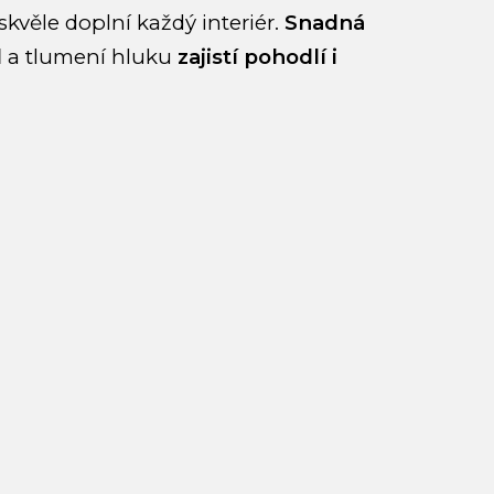
skvěle doplní každý interiér.
Snadná
d
a tlumení hluku
zajistí pohodlí i