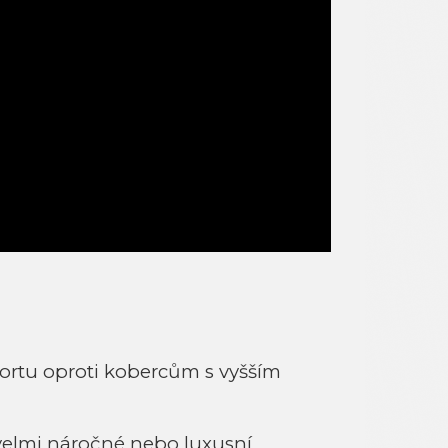
ortu oproti kobercům s vyšším
velmi náročné nebo luxusní