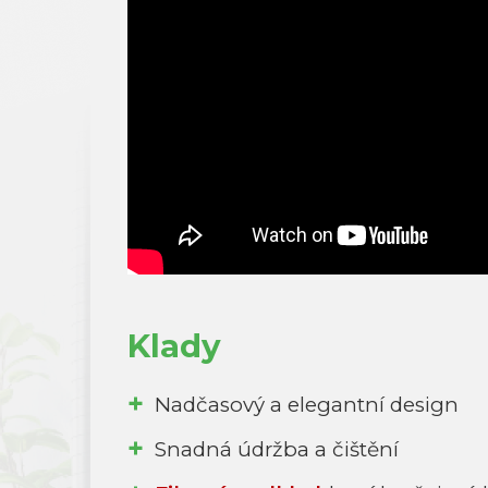
Klady
Nadčasový a elegantní design
Snadná údržba a čištění