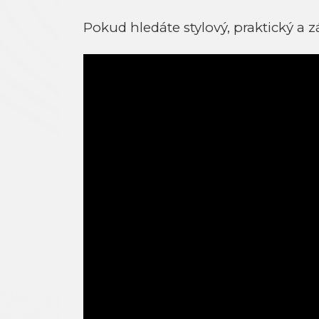
Pokud hledáte stylový, praktický a