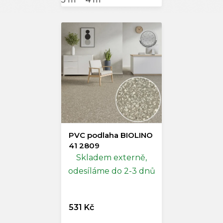
PVC podlaha BIOLINO
41 2809
Skladem externě,
odesíláme do 2-3 dnů
531 Kč