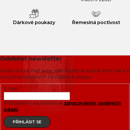
Dárkové poukazy
Řemeslná poctivost
Odebírat newsletter
Vložte svůj e-mail a my vám budeme zasílat informace o
nových produktech na našem e-shopu.
E-mail
Přihlášením souhlasíte se
zpracováním osobních
údajů
PŘIHLÁSIT SE