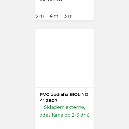
5 m
4 m
3 m
PVC podlaha BIOLINO
41 2807
Skladem externě,
odesíláme do 2-3 dnů