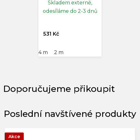
Skladem externě,
odesíláme do 2-3 dnů
531 Kč
4 m
2 m
Poslední navštívené produkty
Akce