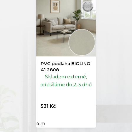
PVC podlaha BIOLINO
41 2808
Skladem externě,
odesíláme do 2-3 dnů
531 Kč
4 m