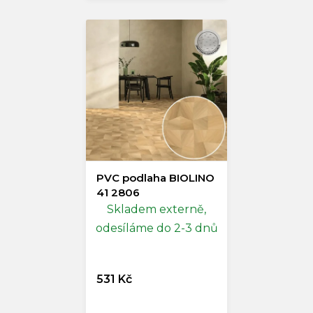
PVC podlaha BIOLINO
41 2806
Skladem externě,
odesíláme do 2-3 dnů
531 Kč