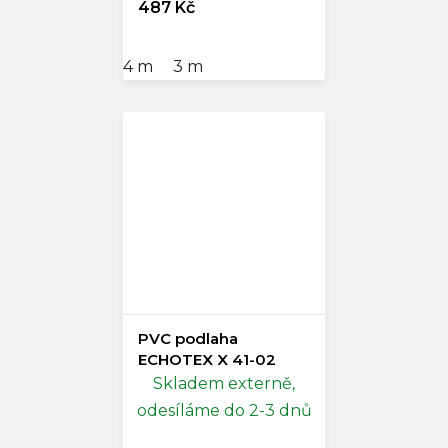
487 Kč
4 m
3 m
PVC podlaha
ECHOTEX X 41-02
Skladem externě,
odesíláme do 2-3 dnů