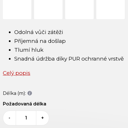
Odolná vůči zátěži
Příjemná na došlap
Tlumí hluk
Snadná údržba díky PUR ochranné vrstvě
Celý popis
Délka (m):
Požadovaná délka
-
+