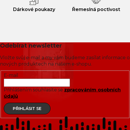
Dárkové poukazy
Řemeslná poctivost
Odebírat newsletter
Vložte svůj e-mail a my vám budeme zasílat informace o
nových produktech na našem e-shopu.
E-mail
Přihlášením souhlasíte se
zpracováním osobních
údajů
PŘIHLÁSIT SE