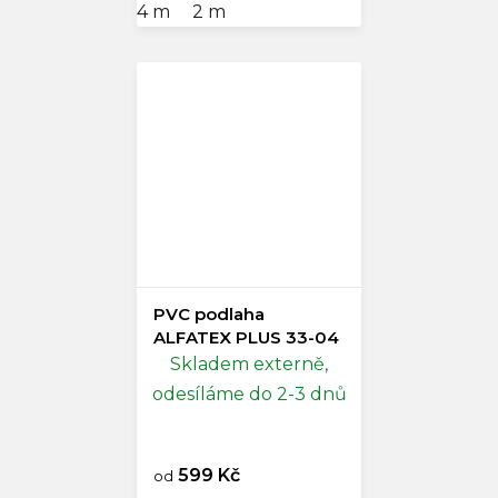
4 m
2 m
PVC podlaha
ALFATEX PLUS 33-04
Skladem externě,
odesíláme do 2-3 dnů
599 Kč
od