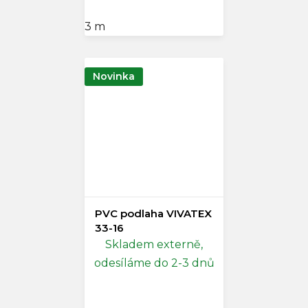
3 m
Novinka
PVC podlaha VIVATEX
33-16
Skladem externě,
odesíláme do 2-3 dnů