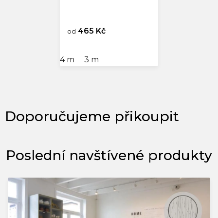
465 Kč
od
4 m
3 m
Poslední navštívené produkty