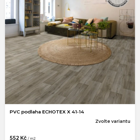
PVC podlaha ECHOTEX X 41-14
Zvolte variantu
552 Kč
/ m2