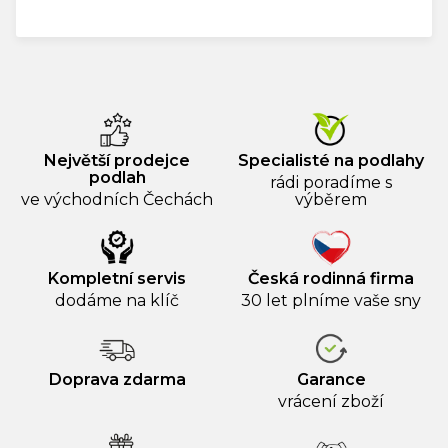
Měrná
cena:
Největší prodejce
Specialisté na podlahy
podlah
rádi poradíme s
ve východních Čechách
výběrem
Kompletní servis
Česká rodinná firma
dodáme na klíč
30 let plníme vaše sny
Doprava zdarma
Garance
vrácení zboží