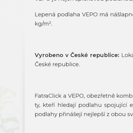
Lepená podlaha VEPO má nášlapnou 
kg/m².
Vyrobeno v České republice:
Loká
České republice.
FatraClick a VEPO, obezřetně kombi
ty, kteří hledají podlahu spojující
podlahy přinášejí nejlepší z obou sv