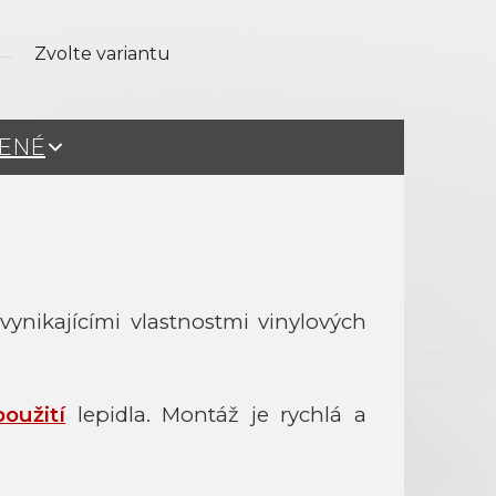
Zvolte variantu
ŽENÉ
vynikajícími vlastnostmi vinylových
použití
lepidla. Montáž je rychlá a