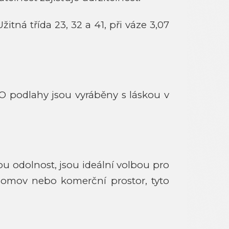
á třída 23, 32 a 41, při váze 3,07
O podlahy jsou vyráběny s láskou v
u odolnost, jsou ideální volbou pro
áš domov nebo komerční prostor, tyto