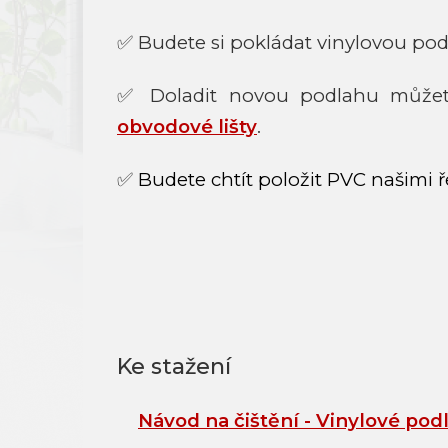
✅ Budete si pokládat vinylovou pod
✅ Doladit novou podlahu můžete
obvodové lišty
.
✅
Budete chtít položit PVC našimi ř
Návod na čištění - Vinylové pod