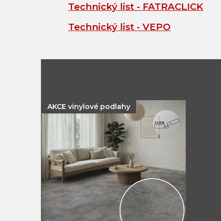
Technický list - FATRACLICK
Technický list - VEPO
AKCE vinylové podlahy