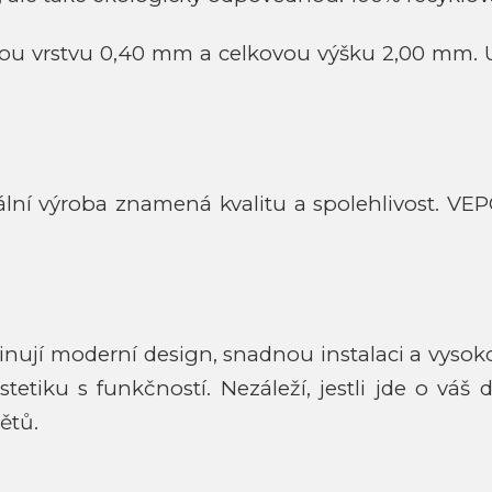
vrstvu 0,40 mm a celkovou výšku 2,00 mm. Užitn
lní výroba znamená kvalitu a spolehlivost. VEP
nují moderní design, snadnou instalaci a vysoko
 estetiku s funkčností. Nezáleží, jestli jde o v
ětů.