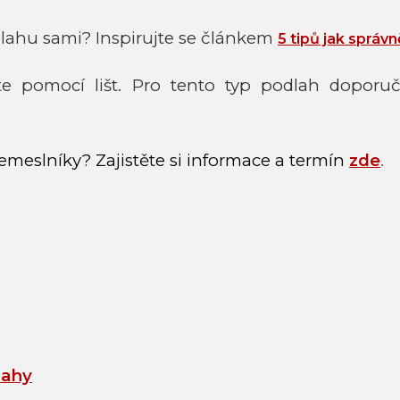
lahu sami? Inspirujte se článkem
5 tipů jak správn
 pomocí lišt. Pro tento typ podlah doporuč
emeslníky? Zajistěte si informace a termín
zde
.
lahy