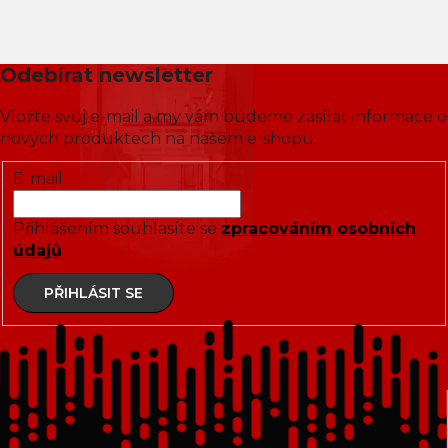
Odebírat newsletter
Vložte svůj e-mail a my vám budeme zasílat informace o
nových produktech na našem e-shopu.
E-mail
Přihlášením souhlasíte se
zpracováním osobních
údajů
PŘIHLÁSIT SE