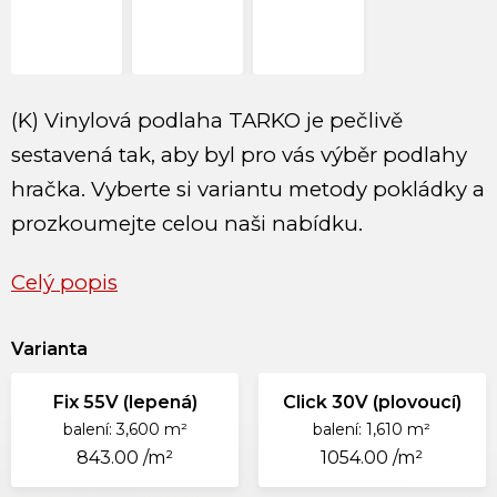
(K) Vinylová podlaha TARKO
je pečlivě
sestavená tak, aby byl pro vás výběr podlahy
hračka. Vyberte si variantu metody pokládky a
prozkoumejte celou naši nabídku.
Celý popis
Varianta
Fix 55V (lepená)
Click 30V (plovoucí)
balení: 3,600 m²
balení: 1,610 m²
843.00 /m²
1054.00 /m²