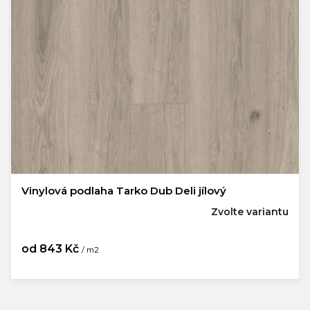
Vinylová podlaha Tarko Dub Deli jílový
Zvolte variantu
od
843 Kč
/ m2