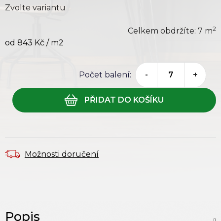
Zvolte variantu
2
Celkem obdržíte:
7
m
od
843 Kč
/ m2
Počet balení:
-
+
Možnosti doručení
Popis