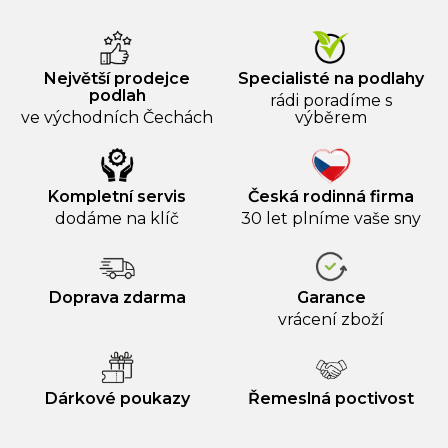
Největší prodejce
Specialisté na podlahy
podlah
rádi poradíme s
ve východních Čechách
výběrem
Kompletní servis
Česká rodinná firma
dodáme na klíč
30 let plníme vaše sny
Doprava zdarma
Garance
vrácení zboží
Dárkové poukazy
Řemeslná poctivost