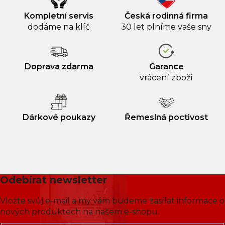
Kompletní servis
Česká rodinná firma
dodáme na klíč
30 let plníme vaše sny
Doprava zdarma
Garance
vrácení zboží
Dárkové poukazy
Řemeslná poctivost
Odebírat newsletter
Vložte svůj e-mail a my vám budeme zasílat informace o
nových produktech na našem e-shopu.