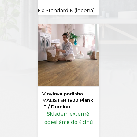
Fix Standard K (lepená)
Vinylová podlaha
MALISTER 1822 Plank
IT / Domino
Skladem externě,
odesíláme do 4 dnů