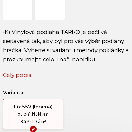
(K) Vinylová podlaha TARKO
je pečlivě
sestavená tak, aby byl pro vás výběr podlahy
hračka. Vyberte si variantu metody pokládky a
prozkoumejte celou naši nabídku.
Celý popis
Varianta
Fix 55V (lepená)
balení: NaN m²
948.00 /m²