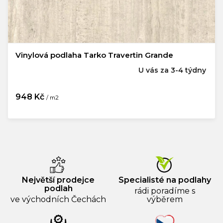
Vinylová podlaha Tarko Travertin Grande
U vás za 3-4 týdny
948 Kč
/ m2
Největší prodejce
Specialisté na podlahy
podlah
rádi poradíme s
ve východních Čechách
výběrem