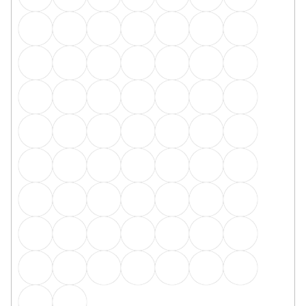
Q63 spojka - 2ks v balení stříbro
Skladem, ihned k odeslání
16 Kč
/ balení