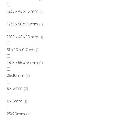
91 Kč
/ ks
1235 x 45 x 15 mm
2
Béžová
Bílá
Hnědá
1235 x 56 x 15 mm
1
1815 x 45 x 15 mm
1
51 x 10 x 0,7 cm
1
1815 x 56 x 15 mm
1
25x10mm
2
8x13mm
2
8x15mm
1
25x20mm
2