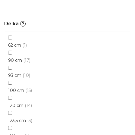
Délka
?
62 cm
1
90 cm
17
93 cm
10
100 cm
15
120 cm
14
123,5 cm
3