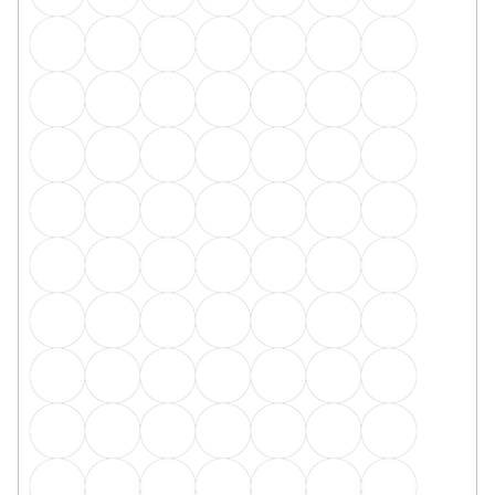
16 Kč
/ balení