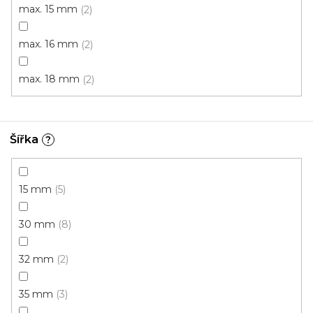
max. 15 mm
2
max. 16 mm
2
max. 18 mm
2
Šířka
?
15 mm
5
30 mm
8
32 mm
2
35 mm
3