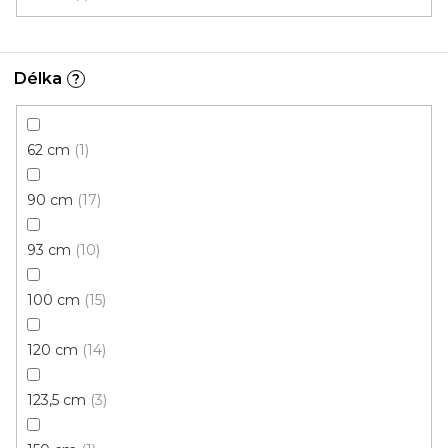
31 Kč
/ balení
Délka
?
62 cm
1
90 cm
17
93 cm
10
100 cm
15
120 cm
14
123,5 cm
3