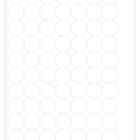
16 Kč
/ balení