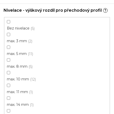
Nivelace - výškový rozdíl pro přechodový profil
?
Bez nivelace
5
max. 3 mm
2
max. 5 mm
11
PVC soklová lišta obvodová BOLTA
max. 8 mm
5
U vás za 3-7 dní
max. 10 mm
12
45 Kč
/ mb
max. 11 mm
1
max. 14 mm
1
10271/0020 třešeň
10271/0030 dub
10271/0031 oř