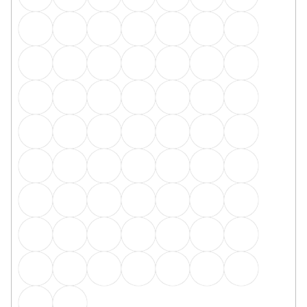
Q63 spojka - 2ks v balení stříbro
Skladem, ihned k odeslání
16 Kč
/ balení