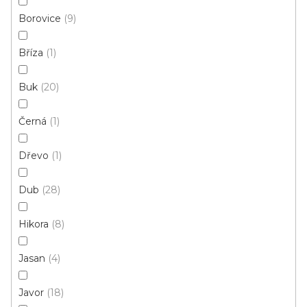
Borovice
9
31 Kč
/ balení
Bříza
1
Buk
20
Černá
1
Dřevo
1
Dub
28
Hikora
8
Jasan
4
Javor
18