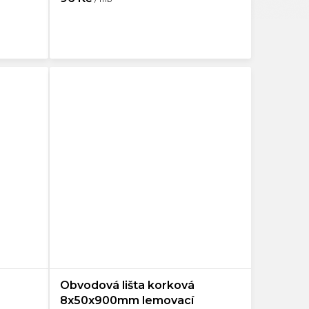
Obvodová lišta korková
8x50x900mm lemovací