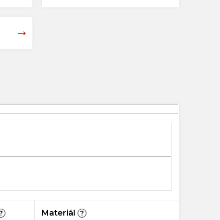
Materiál
?
?