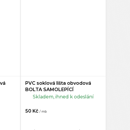
ová
PVC soklová lišta obvodová
BOLTA SAMOLEPÍCÍ
Skladem, ihned k odeslání
50 Kč
/ mb