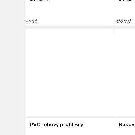
Šedá
Béžová
PVC rohový profil Bílý
Bukový