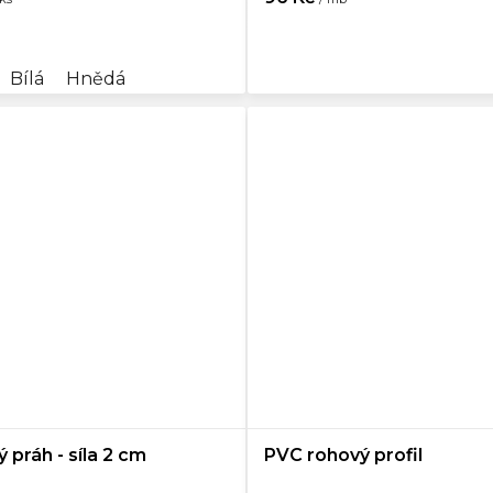
Bílá
Hnědá
 práh - síla 2 cm
PVC rohový profil